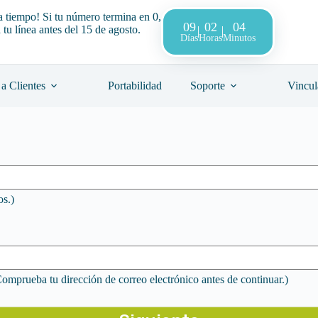
a tiempo! Si tu número termina en 0,
09
02
04
 tu línea antes del 15 de agosto.
Días
Horas
Minutos
a Clientes
Portabilidad
Soporte
Vincul
os.)
(Comprueba tu dirección de correo electrónico antes de continuar.)