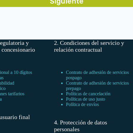
egulatoria y
2. Condiciones del servicio y
l concesionario
relación contractual
onal a 10 dígitos
Contrato de adhesión de servicios
as
pospago
abilidad
Contrato de adhesión de servicios
fico
prepago
nes tarifarios
Políticas de cancelación
a
Políticas de uso justo
Política de envíos
usuario final
4. Protección de datos
personales