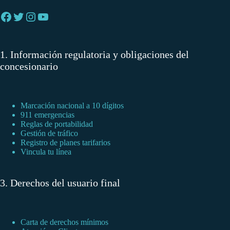
Facebook
Twitter
Instagram
YouTube
1. Información regulatoria y obligaciones del
concesionario
Marcación nacional a 10 dígitos
911 emergencias
Reglas de portabilidad
Gestión de tráfico
Registro de planes tarifarios
Vincula tu línea
3. Derechos del usuario final
Carta de derechos mínimos