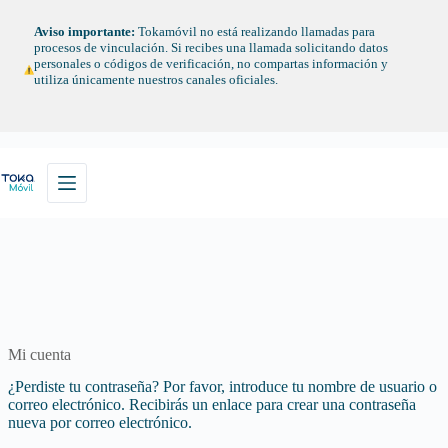
Saltar
al
Aviso importante:
Tokamóvil no está realizando llamadas para
contenido
procesos de vinculación. Si recibes una llamada solicitando datos
personales o códigos de verificación, no compartas información y
utiliza únicamente nuestros canales oficiales.
Mi cuenta
¿Perdiste tu contraseña? Por favor, introduce tu nombre de usuario o
correo electrónico. Recibirás un enlace para crear una contraseña
nueva por correo electrónico.