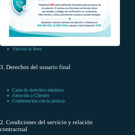
Marcación nacional a 10 dígitos
911 emergencias
Reglas de portabilidad
Gestión de tráfico
Registro de planes tarifarios
Vincula tu línea
3. Derechos del usuario final
Carta de derechos mínimos
Atención a Clientes
Colaboración con la justicia
2. Condiciones del servicio y relación
contractual