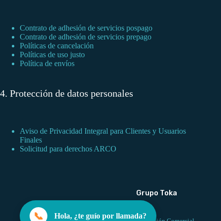
Contrato de adhesión de servicios pospago
Contrato de adhesión de servicios prepago
Políticas de cancelación
Políticas de uso justo
Política de envíos
4. Protección de datos personales
Aviso de Privacidad Integral para Clientes y Usuarios
Finales
Solicitud para derechos ARCO
Grupo Toka
📞
Hola, ¿te guío por llamada?
Red de Atención Comercial