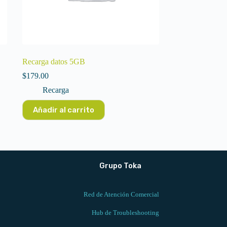
Recarga datos 5GB
$
179.00
Recarga
Añadir al carrito
Grupo Toka
Red de Atención Comercial
Hub de Troubleshooting