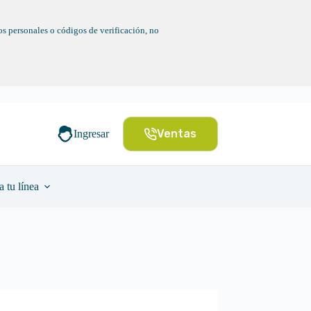
s personales o códigos de verificación, no
Ventas
Ingresar
a tu línea