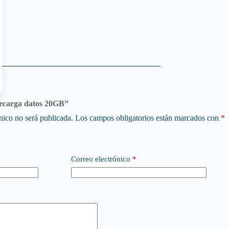
Recarga datos 20GB”
nico no será publicada.
Los campos obligatorios están marcados con
*
Correo electrónico
*