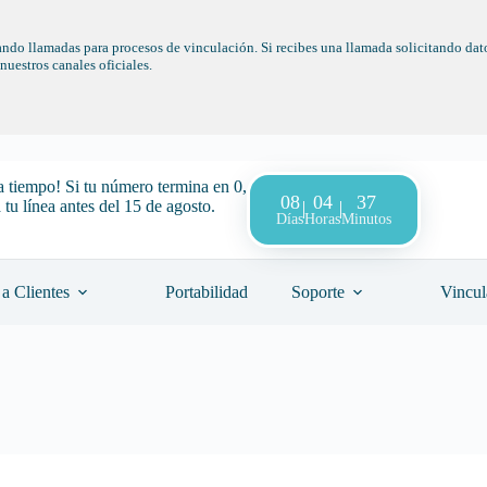
ndo llamadas para procesos de vinculación. Si recibes una llamada solicitando dato
uestros canales oficiales.
a tiempo! Si tu número termina en 0,
08
04
37
 tu línea antes del 15 de agosto.
Días
Horas
Minutos
a Clientes
Portabilidad
Soporte
Vincul