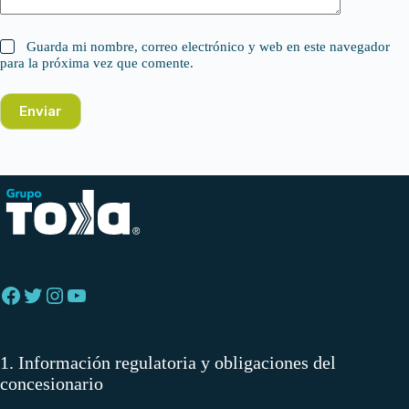
Guarda mi nombre, correo electrónico y web en este navegador
para la próxima vez que comente.
Enviar
Facebook
Twitter
Instagram
YouTube
1. Información regulatoria y obligaciones del
concesionario