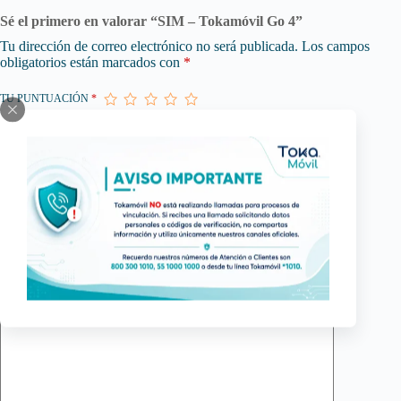
Sé el primero en valorar “SIM – Tokamóvil Go 4”
Tu dirección de correo electrónico no será publicada.
Los campos
obligatorios están marcados con
*
TU PUNTUACIÓN
*
Nombre
*
Correo electrónico
*
Tu valoración
*