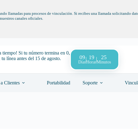
ndo llamadas para procesos de vinculación. Si recibes una llamada solicitando dato
uestros canales oficiales.
a tiempo! Si tu número termina en 0,
09
19
25
 tu línea antes del 15 de agosto.
Días
Horas
Minutos
a Clientes
Portabilidad
Soporte
Vincul