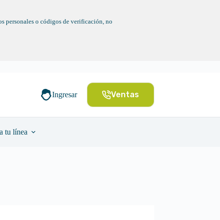
s personales o códigos de verificación, no
Ventas
Ingresar
a tu línea