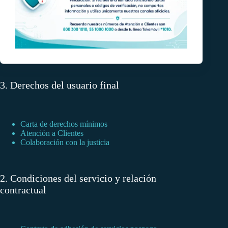
Marcación nacional a 10 dígitos
911 emergencias
Reglas de portabilidad
Gestión de tráfico
Registro de planes tarifarios
Vincula tu línea
3. Derechos del usuario final
Carta de derechos mínimos
Atención a Clientes
Colaboración con la justicia
2. Condiciones del servicio y relación
contractual