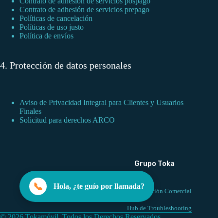
Contrato de adhesión de servicios pospago
Contrato de adhesión de servicios prepago
Políticas de cancelación
Políticas de uso justo
Política de envíos
4. Protección de datos personales
Aviso de Privacidad Integral para Clientes y Usuarios
Finales
Solicitud para derechos ARCO
Grupo Toka
📞
Hola, ¿te guío por llamada?
Red de Atención Comercial
Hub de Troubleshooting
© 2026 Tokamóvil, Todos los Derechos Reservados.